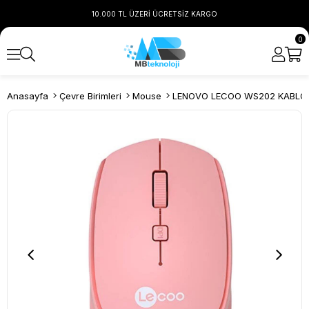
10.000 TL ÜZERİ ÜCRETSİZ KARGO
0
Anasayfa
Çevre Birimleri
Mouse