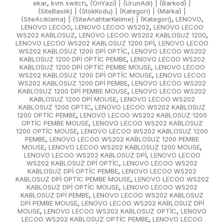
ekar
kvm switch
{OnYazi} | {UrunAdi} | {Barkod} |
,
,
{SiteBaslik} | {StokKodu} | {Kategori} | {Marka} |
{SiteAciklama} | {SiteAnahtarKelime} | {Kategori}
LENOVO
,
,
LENOVO LECOO
LENOVO LECOO WS202
LENOVO LECOO
,
,
WS202 KABLOSUZ
LENOVO LECOO WS202 KABLOSUZ 1200
,
,
LENOVO LECOO WS202 KABLOSUZ 1200 DPİ
LENOVO LECOO
,
WS202 KABLOSUZ 1200 DPİ OPTİC
LENOVO LECOO WS202
,
KABLOSUZ 1200 DPİ OPTİC PEMBE
LENOVO LECOO WS202
,
KABLOSUZ 1200 DPİ OPTİC PEMBE MOUSE
LENOVO LECOO
,
WS202 KABLOSUZ 1200 DPİ OPTİC MOUSE
LENOVO LECOO
,
WS202 KABLOSUZ 1200 DPİ PEMBE
LENOVO LECOO WS202
,
KABLOSUZ 1200 DPİ PEMBE MOUSE
LENOVO LECOO WS202
,
KABLOSUZ 1200 DPİ MOUSE
LENOVO LECOO WS202
,
KABLOSUZ 1200 OPTİC
LENOVO LECOO WS202 KABLOSUZ
,
1200 OPTİC PEMBE
LENOVO LECOO WS202 KABLOSUZ 1200
,
OPTİC PEMBE MOUSE
LENOVO LECOO WS202 KABLOSUZ
,
1200 OPTİC MOUSE
LENOVO LECOO WS202 KABLOSUZ 1200
,
PEMBE
LENOVO LECOO WS202 KABLOSUZ 1200 PEMBE
,
MOUSE
LENOVO LECOO WS202 KABLOSUZ 1200 MOUSE
,
,
LENOVO LECOO WS202 KABLOSUZ DPİ
LENOVO LECOO
,
WS202 KABLOSUZ DPİ OPTİC
LENOVO LECOO WS202
,
KABLOSUZ DPİ OPTİC PEMBE
LENOVO LECOO WS202
,
KABLOSUZ DPİ OPTİC PEMBE MOUSE
LENOVO LECOO WS202
,
KABLOSUZ DPİ OPTİC MOUSE
LENOVO LECOO WS202
,
KABLOSUZ DPİ PEMBE
LENOVO LECOO WS202 KABLOSUZ
,
DPİ PEMBE MOUSE
LENOVO LECOO WS202 KABLOSUZ DPİ
,
MOUSE
LENOVO LECOO WS202 KABLOSUZ OPTİC
LENOVO
,
,
LECOO WS202 KABLOSUZ OPTİC PEMBE
LENOVO LECOO
,