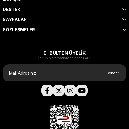
DESTEK
SAYFALAR
SÖZLEŞMELER
E- BÜLTEN ÜYELİK
Yenilik ve fırsatlardan haber alın!
Gönder