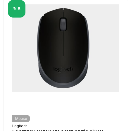
%8
Mouse
Logitech