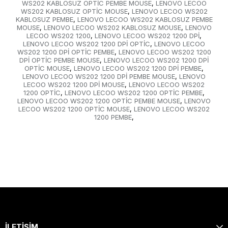
WS202 KABLOSUZ OPTİC PEMBE MOUSE
LENOVO LECOO
,
WS202 KABLOSUZ OPTİC MOUSE
LENOVO LECOO WS202
,
KABLOSUZ PEMBE
LENOVO LECOO WS202 KABLOSUZ PEMBE
,
MOUSE
LENOVO LECOO WS202 KABLOSUZ MOUSE
LENOVO
,
,
LECOO WS202 1200
LENOVO LECOO WS202 1200 DPİ
,
,
LENOVO LECOO WS202 1200 DPİ OPTİC
LENOVO LECOO
,
WS202 1200 DPİ OPTİC PEMBE
LENOVO LECOO WS202 1200
,
DPİ OPTİC PEMBE MOUSE
LENOVO LECOO WS202 1200 DPİ
,
OPTİC MOUSE
LENOVO LECOO WS202 1200 DPİ PEMBE
,
,
LENOVO LECOO WS202 1200 DPİ PEMBE MOUSE
LENOVO
,
LECOO WS202 1200 DPİ MOUSE
LENOVO LECOO WS202
,
1200 OPTİC
LENOVO LECOO WS202 1200 OPTİC PEMBE
,
,
LENOVO LECOO WS202 1200 OPTİC PEMBE MOUSE
LENOVO
,
LECOO WS202 1200 OPTİC MOUSE
LENOVO LECOO WS202
,
1200 PEMBE
,
İLETİŞİM