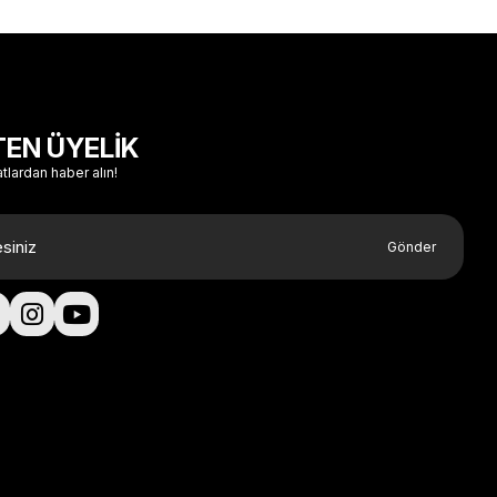
TEN ÜYELİK
atlardan haber alın!
Gönder