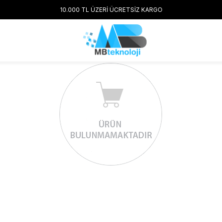
10.000 TL ÜZERİ ÜCRETSİZ KARGO