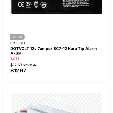
Aküler
DOTVOLT
DOTVOLT 12v 7amper SC7-12 Kuru Tip Alarm
Aküsü
52762
$12.67
KDV Dahil
$12.67