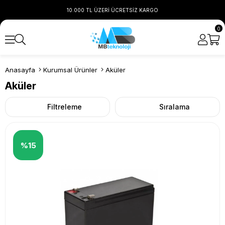
10.000 TL ÜZERİ ÜCRETSİZ KARGO
0
Anasayfa
Kurumsal Ürünler
Aküler
Aküler
Filtreleme
Sıralama
%15