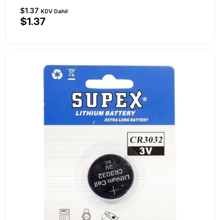
$1.37
KDV Dahil
$1.37