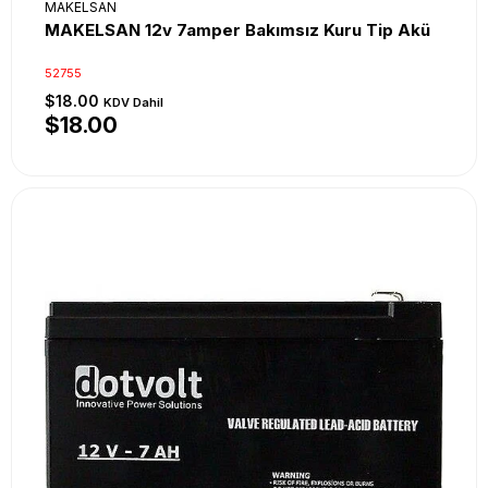
MAKELSAN
MAKELSAN 12v 7amper Bakımsız Kuru Tip Akü
52755
$18.00
KDV Dahil
$18.00