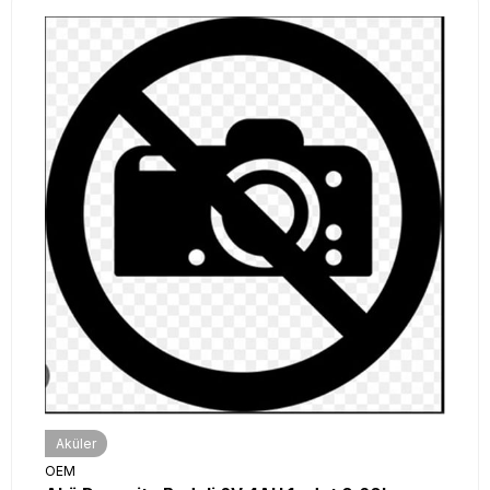
Aküler
OEM