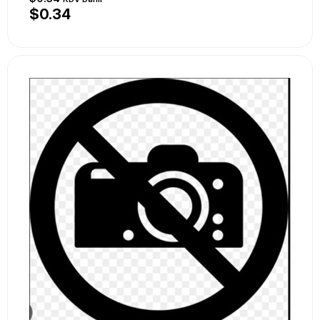
$0.34