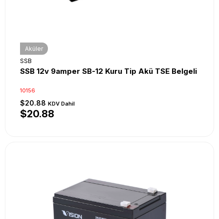
Aküler
SSB
SSB 12v 9amper SB-12 Kuru Tip Akü TSE Belgeli
10156
$20.88
KDV Dahil
$20.88