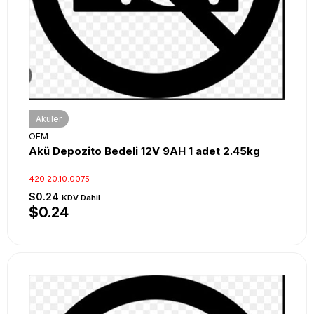
Aküler
OEM
Akü Depozito Bedeli 12V 9AH 1 adet 2.45kg
420.20.10.0075
$0.24
KDV Dahil
$0.24