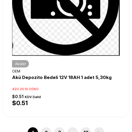
Aküler
OEM
Akü Depozito Bedeli 12V 18AH 1 adet 5,30kg
420.20.10.0080
$0.51
KDV Dahil
$0.51