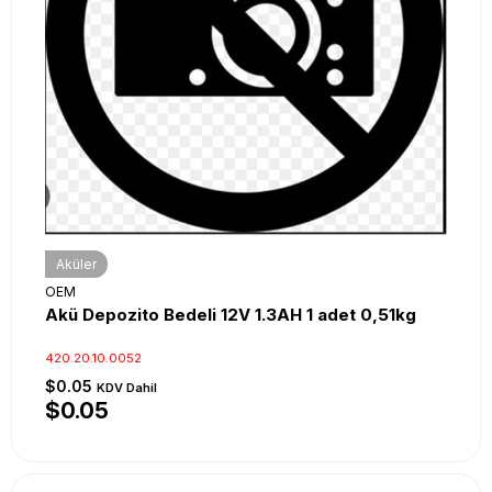
Aküler
OEM
Akü Depozito Bedeli 12V 1.3AH 1 adet 0,51kg
420.20.10.0052
$0.05
KDV Dahil
$0.05