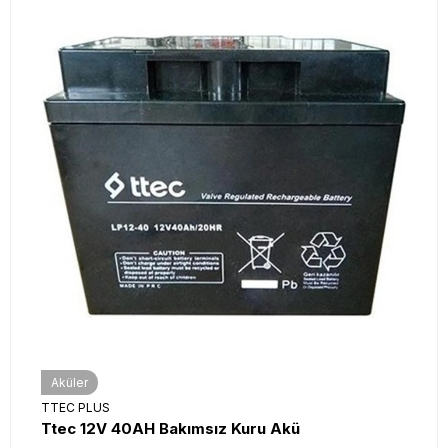
Aküler
TTEC PLUS
Ttec 12V 40AH Bakımsız Kuru Akü