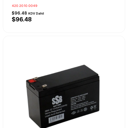
420.20.10.0049
$96.48
KDV Dahil
$96.48