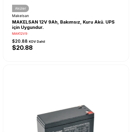
Aküler
Makelsan
MAKELSAN 12V 9Ah, Bakımsız, Kuru Akü. UPS
için Uygundur.
MAK12V9
$20.88
KDV Dahil
$20.88