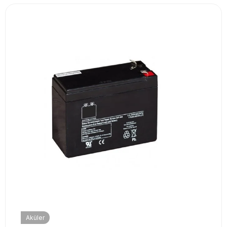
Aküler