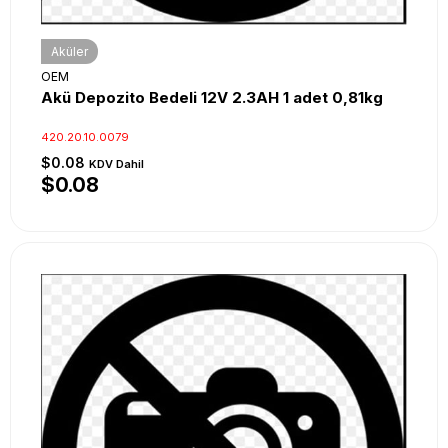
Aküler
OEM
Akü Depozito Bedeli 12V 2.3AH 1 adet 0,81kg
420.20.10.0079
$0.08
KDV Dahil
$0.08