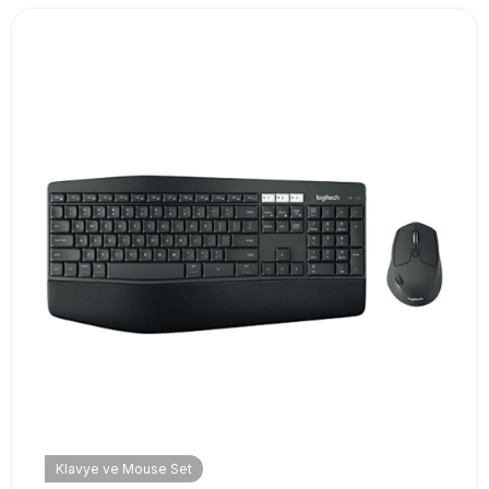
Klavye ve Mouse Set