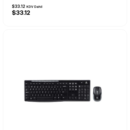
$33.12
KDV Dahil
$33.12