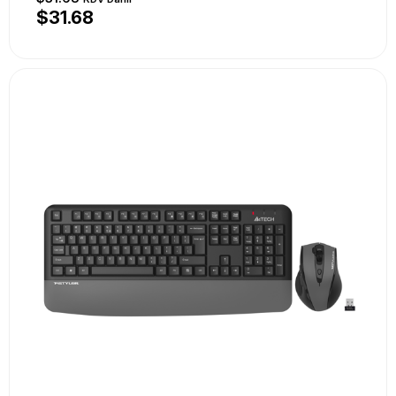
$31.68