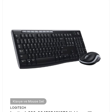
Klavye ve Mouse Set
LOGITECH