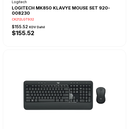
Logitech
LOGITECH MK850 KLAVYE MOUSE SET 920-
008230
CK212LGT932
$155.52
KDV Dahil
$155.52