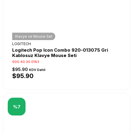
Klavye ve Mouse Set
LOGITECH
Logitech Pop Icon Combo 920-013075 Gri
Kablosuz Klavye Mouse Seti
900.40.30.0183
$95.90
KDV Dahil
$95.90
%7