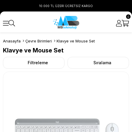
10.000 TL ÜZERİ ÜCRETSİZ KARGO
0
Anasayfa
Çevre Birimleri
Klavye ve Mouse Set
Klavye ve Mouse Set
Filtreleme
Sıralama