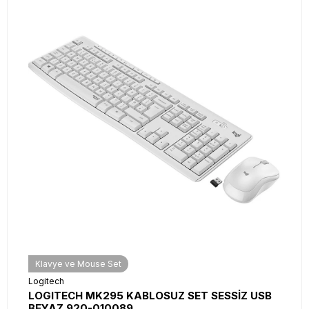
Klavye ve Mouse Set
Logitech
LOGITECH MK295 KABLOSUZ SET SESSİZ USB
BEYAZ 920-010089