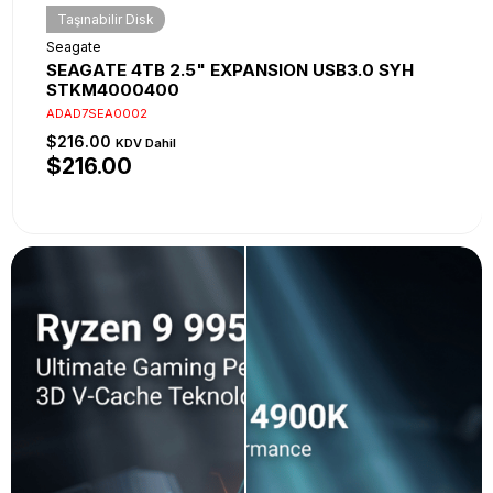
Taşınabilir Disk
Seagate
SEAGATE 4TB 2.5" EXPANSION USB3.0 SYH
STKM4000400
ADAD7SEA0002
$216.00
KDV Dahil
$216.00