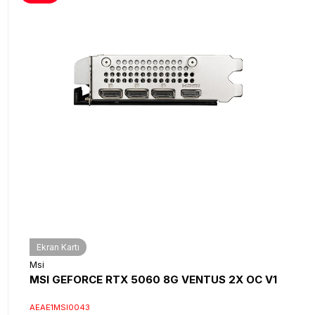
Ekran Kartı
Msi
MSI GEFORCE RTX 5060 8G VENTUS 2X OC V1
AEAE1MSI0043