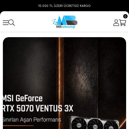
10.000 TL ÜZERİ ÜCRETSİZ KARGO
0