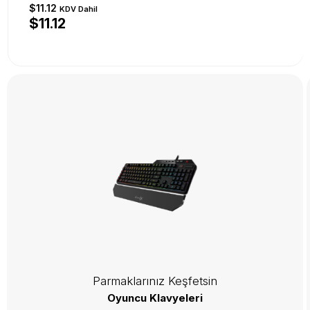
$11.12
KDV Dahil
$11.12
Parmaklarınız Keşfetsin
Oyuncu Klavyeleri