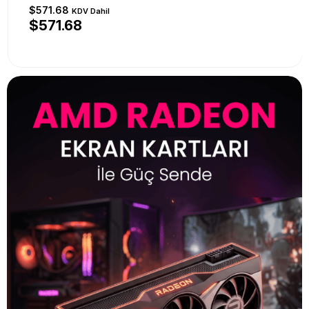
$571.68
KDV Dahil
$571.68