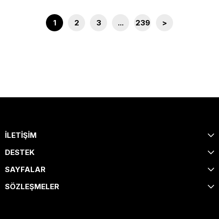
1
2
3
...
239
>
İLETİŞİM
DESTEK
SAYFALAR
SÖZLEŞMELER