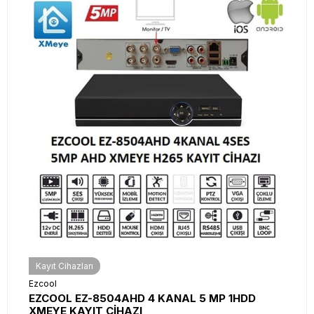
Kayıt Cihazları
Ezcool
EZCOOL EZ-8504AHD 4 KANAL 5 MP 1HDD
XMEYE KAYIT CİHAZI