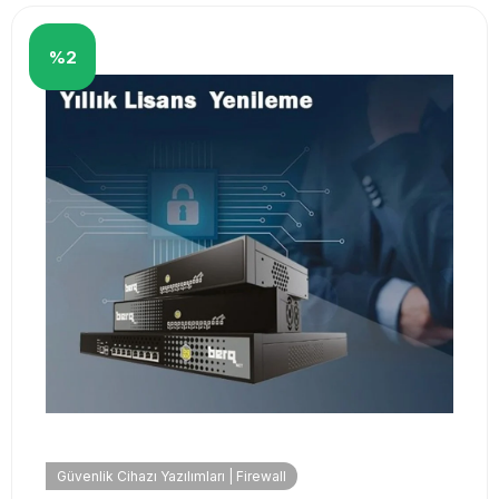
%2
Güvenlik Cihazı Yazılımları | Firewall