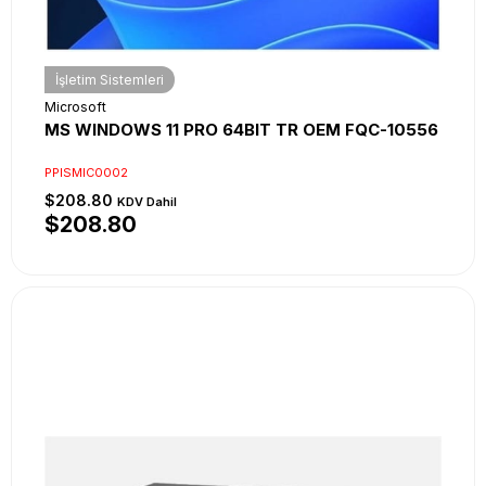
İşletim Sistemleri
Microsoft
MS WINDOWS 11 PRO 64BIT TR OEM FQC-10556
PPISMIC0002
$208.80
KDV Dahil
$208.80