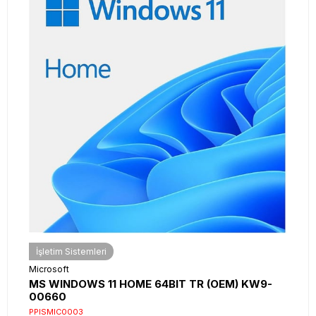
İşletim Sistemleri
Microsoft
MS WINDOWS 11 HOME 64BIT TR (OEM) KW9-
00660
PPISMIC0003