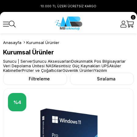
10.000 TL ÜZERİ ÜCRETSİZ KARGO
0
Anasayfa
Kurumsal Ürünler
Kurumsal Ürünler
Sunucu | Server
Sunucu Aksesuarları
Dokunmatik Pos Bilgisayarlar
Veri Depolama Ünitesi NAS
Kesintisiz Güç Kaynakları UPS
Aküler
Kabinetler
Prizler ve Çoğaltıcılar
Güvenlik Ürünleri
Yazılım
Filtreleme
Sıralama
%4