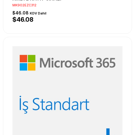
MK902EZC312
$46.08
KDV Dahil
$46.08