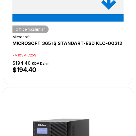
Office Yazılımları
Microsoft
MICROSOFT 365 İŞ STANDART-ESD KLQ-00212
PM103MIC259
$194.40
KDV Dahil
$194.40