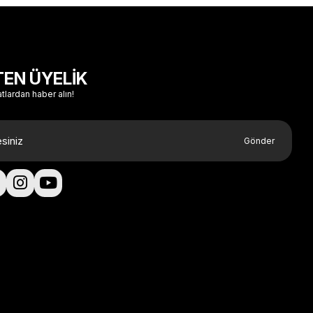
TEN ÜYELİK
atlardan haber alın!
Gönder