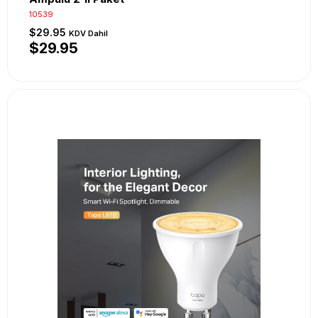
10539
$29.95
KDV Dahil
$29.95