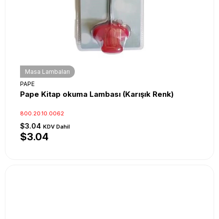
Masa Lambaları
PAPE
Pape Kitap okuma Lambası (Karışık Renk)
800.20.10.0062
$3.04
KDV Dahil
$3.04