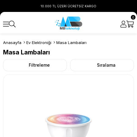
10.000 TL ÜZERİ ÜCRETSİZ KARGO
0
Anasayfa
Ev Elektroniği
Masa Lambaları
Masa Lambaları
Filtreleme
Sıralama