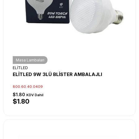
Masa Lambaları
ELİTLED
ELİTLED 9W 3LÜ BLİSTER AMBALAJLI
800.60.40.0409
$1.80
KDV Dahil
$1.80