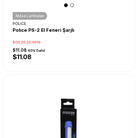
Masa Lambaları
POLICE
Polıce PS-2 El Feneri Şarjlı
800.20.20.0016
$11.08
KDV Dahil
$11.08