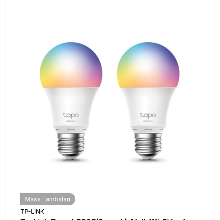
Masa Lambaları
TP-LINK