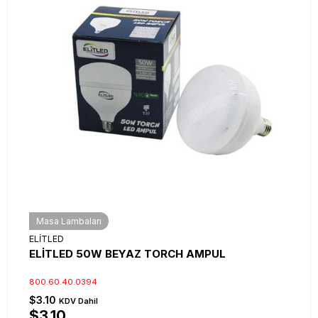
Masa Lambaları
ELİTLED
ELİTLED 50W BEYAZ TORCH AMPUL
800.60.40.0394
$3.10
KDV Dahil
$3.10