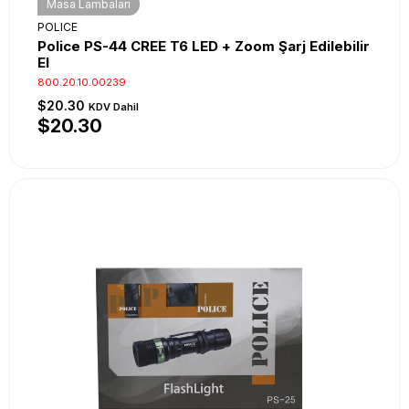
Masa Lambaları
POLICE
Police PS-44 CREE T6 LED + Zoom Şarj Edilebilir
El
800.20.10.00239
$20.30
KDV Dahil
$20.30