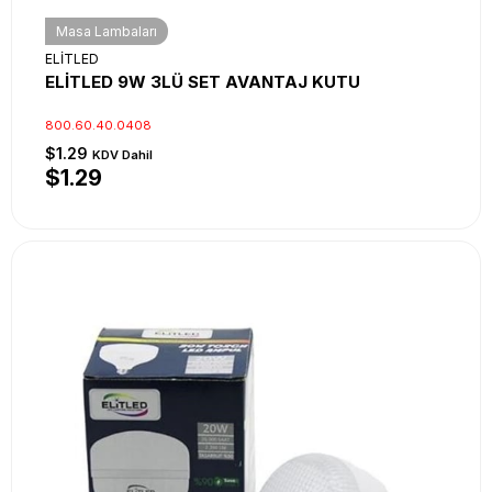
Masa Lambaları
ELİTLED
ELİTLED 9W 3LÜ SET AVANTAJ KUTU
800.60.40.0408
$1.29
KDV Dahil
$1.29