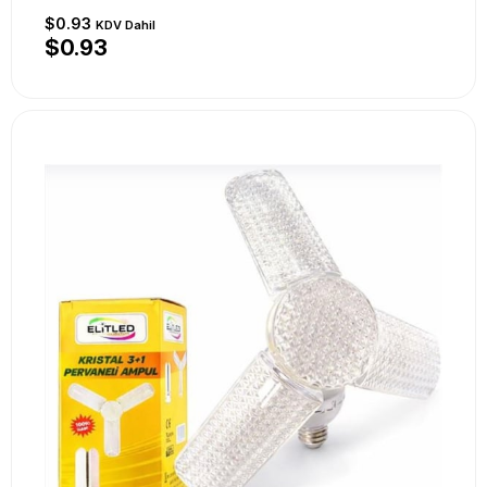
$0.93
KDV Dahil
$0.93