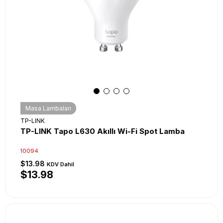
Masa Lambaları
TP-LINK
TP-LINK Tapo L630 Akıllı Wi-Fi Spot Lamba
10094
$13.98
KDV Dahil
$13.98