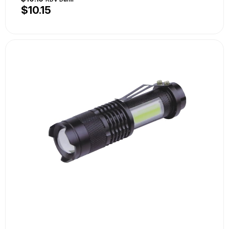
$10.15