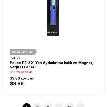
Masa Lambaları
POLICE
Police PE-321 Yan Aydınlatma Işıklı ve Magnet,
Şarjlı El Feneri
800.20.20.0078
$3.86
KDV Dahil
$3.86