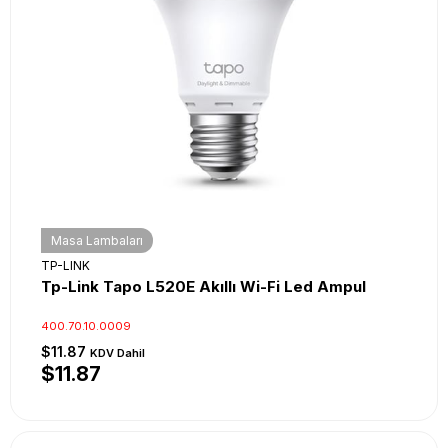
Masa Lambaları
TP-LINK
Tp-Link Tapo L520E Akıllı Wi-Fi Led Ampul
400.70.10.0009
$11.87
KDV Dahil
$11.87