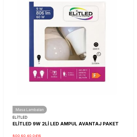
Masa Lambaları
ELİTLED
ELİTLED 9W 2Lİ LED AMPUL AVANTAJ PAKET
800.60.40.0416