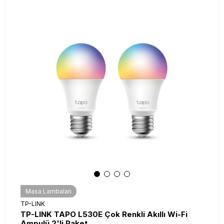
Masa Lambaları
TP-LINK
TP-LINK TAPO L530E Çok Renkli Akıllı Wi-Fi
Ampulü 2'li Paket