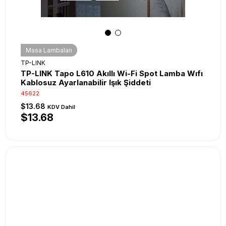
Masa Lambaları
TP-LINK
TP-LINK Tapo L610 Akıllı Wi-Fi Spot Lamba Wıfı
Kablosuz Ayarlanabilir Işık Şiddeti
45622
$13.68
KDV Dahil
$13.68