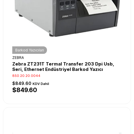
Barkod Yazıcıları
ZEBRA
Zebra ZT231T Termal Transfer 203 Dpi Usb,
Seri, Ethernet Endüstriyel Barkod Yazıcı
850.20.20.0044
$849.60
KDV Dahil
$849.60