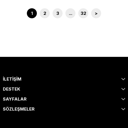
1
2
3
...
32
>
İLETİŞİM
DESTEK
SAYFALAR
SÖZLEŞMELER