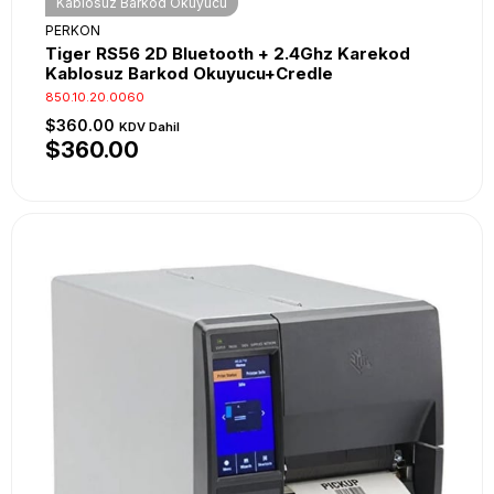
Kablosuz Barkod Okuyucu
PERKON
Tiger RS56 2D Bluetooth + 2.4Ghz Karekod
Kablosuz Barkod Okuyucu+Credle
850.10.20.0060
$360.00
KDV Dahil
$360.00