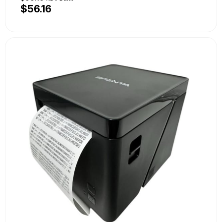
$56.16