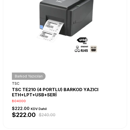
Barkod Yazıcıları
TSC
TSC TE210 (4 PORTLU) BARKOD YAZICI
ETH+LPT+USB+SERİ
B04000
$222.00
KDV Dahil
$222.00
$240.00