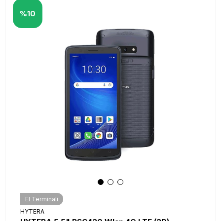
%10
El Terminali
HYTERA