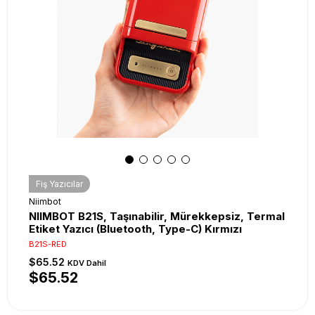
Fiş Yazıcılar
Niimbot
NIIMBOT B21S, Taşınabilir, Mürekkepsiz, Termal
Etiket Yazıcı (Bluetooth, Type-C) Kırmızı
B21S-RED
$65.52
KDV Dahil
$65.52