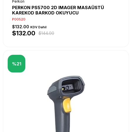
Perkon
PERKON PS5700 2D IMAGER MASAÜSTÜ
KAREKOD BARKOD OKUYUCU
P00520
$132.00
KDV Dahil
$132.00
$144.00
%21