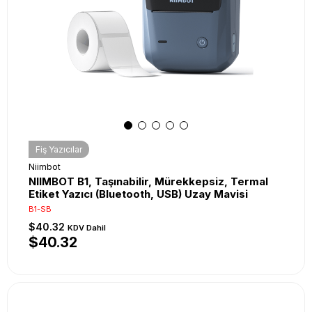
Fiş Yazıcılar
Niimbot
NIIMBOT B1, Taşınabilir, Mürekkepsiz, Termal
Etiket Yazıcı (Bluetooth, USB) Uzay Mavisi
B1-SB
$40.32
KDV Dahil
$40.32