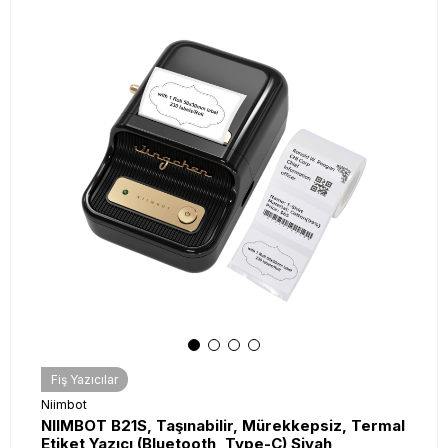
Fiş Yazıcılar
Niimbot
NIIMBOT B21S, Taşınabilir, Mürekkepsiz, Termal
Etiket Yazıcı (Bluetooth, Type-C) Siyah