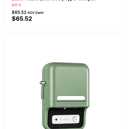
B21-S
$65.52
KDV Dahil
$65.52