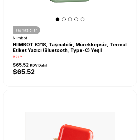
Fiş Yazıcılar
Niimbot
NIIMBOT B21S, Taşınabilir, Mürekkepsiz, Termal
Etiket Yazıcı (Bluetooth, Type-C) Yeşil
B21-Y
$65.52
KDV Dahil
$65.52