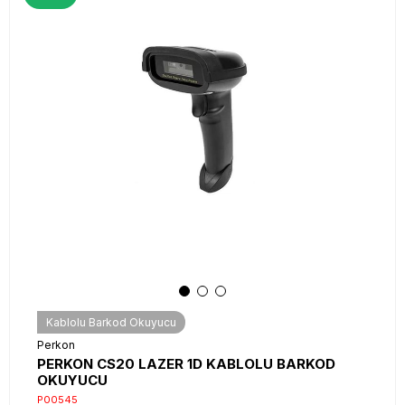
Kablolu Barkod Okuyucu
Perkon
PERKON CS20 LAZER 1D KABLOLU BARKOD
OKUYUCU
P00545