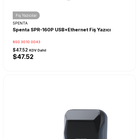
Fiş Yazıcılar
SPENTA
Spenta SPR-160P USB+Ethernet Fiş Yazıcı
850.30.10.0043
$47.52
KDV Dahil
$47.52