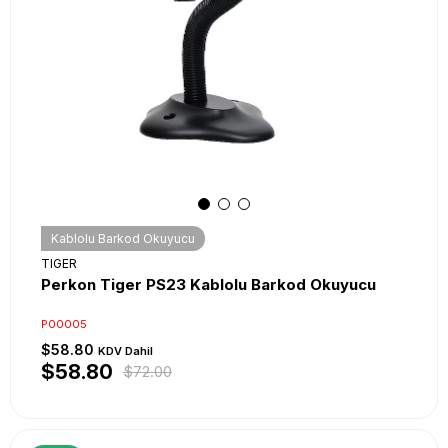
Kablolu Barkod Okuyucu
TIGER
Perkon Tiger PS23 Kablolu Barkod Okuyucu
P00005
$58.80
KDV Dahil
$58.80
$72.00