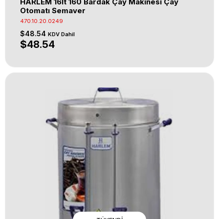
HARLEM 16lt 160 Bardak Çay Makinesi Çay
Otomatı Semaver
470.10.20.0249
$48.54
KDV Dahil
$48.54