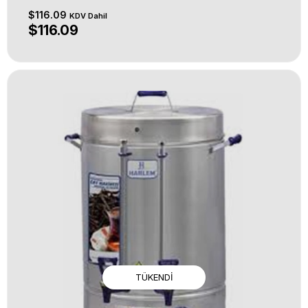
$116.09
KDV Dahil
$116.09
TÜKENDI