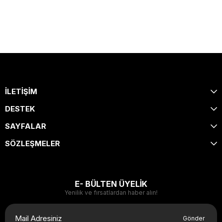
İLETİŞİM
DESTEK
SAYFALAR
SÖZLEŞMELER
E- BÜLTEN ÜYELİK
Yenilik ve fırsatlardan haber alın!
Gönder