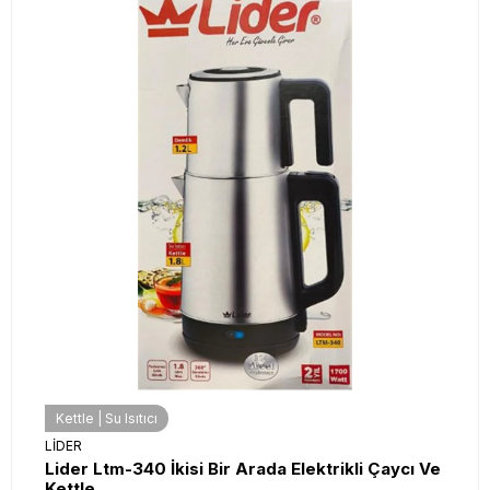
Kettle | Su Isıtıcı
LİDER
Lider Ltm-340 İkisi Bir Arada Elektrikli Çaycı Ve
Kettle