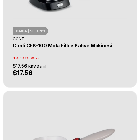
Kettle | Su Isıtıcı
CONTİ
Conti CFK-100 Mola Filtre Kahve Makinesi
470.10.20.0072
$17.56
KDV Dahil
$17.56