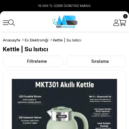
10.000 TL ÜZERİ ÜCRETSİZ KARGO
0
Anasayfa
Ev Elektroniği
Kettle | Su Isıtıcı
Kettle | Su Isıtıcı
Filtreleme
Sıralama