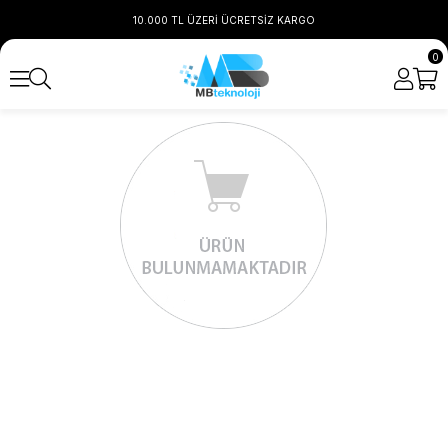
10.000 TL ÜZERİ ÜCRETSİZ KARGO
0