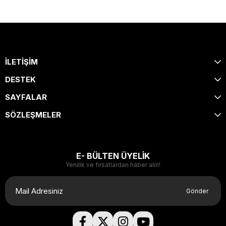
İLETİŞİM
DESTEK
SAYFALAR
SÖZLEŞMELER
E- BÜLTEN ÜYELİK
Yenilik ve fırsatlardan haber alın!
Gönder