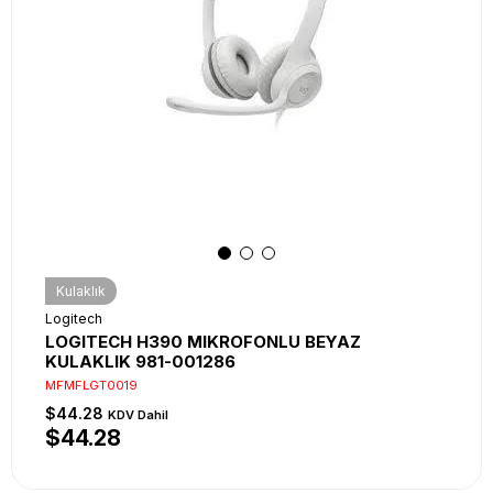
Kulaklık
Logitech
LOGITECH H390 MIKROFONLU BEYAZ
KULAKLIK 981-001286
MFMFLGT0019
$44.28
KDV Dahil
$44.28