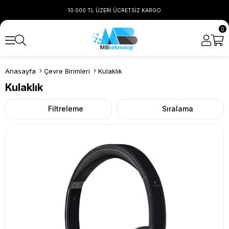
10.000 TL ÜZERİ ÜCRETSİZ KARGO
0
Anasayfa
Çevre Birimleri
Kulaklık
Kulaklık
Filtreleme
Sıralama