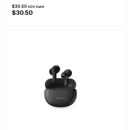
$30.50
KDV Dahil
$30.50