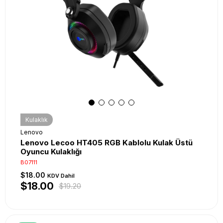
Kulaklık
Lenovo
Lenovo Lecoo HT405 RGB Kablolu Kulak Üstü
Oyuncu Kulaklığı
B07111
$18.00
KDV Dahil
$18.00
$19.20