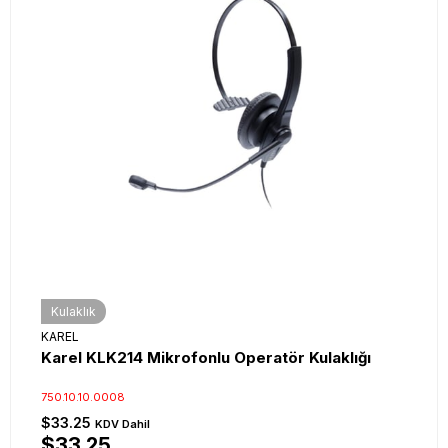
Kulaklık
KAREL
Karel KLK214 Mikrofonlu Operatör Kulaklığı
750.10.10.0008
$33.25
KDV Dahil
$33.25