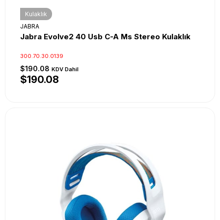
Kulaklık
JABRA
Jabra Evolve2 40 Usb C-A Ms Stereo Kulaklık
300.70.30.0139
$190.08
KDV Dahil
$190.08