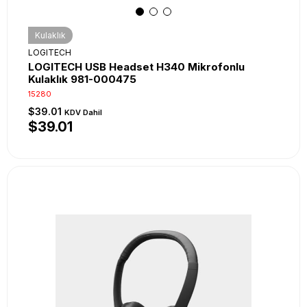
Kulaklık
LOGITECH
LOGITECH USB Headset H340 Mikrofonlu
Kulaklık 981-000475
15280
$39.01
KDV Dahil
$39.01