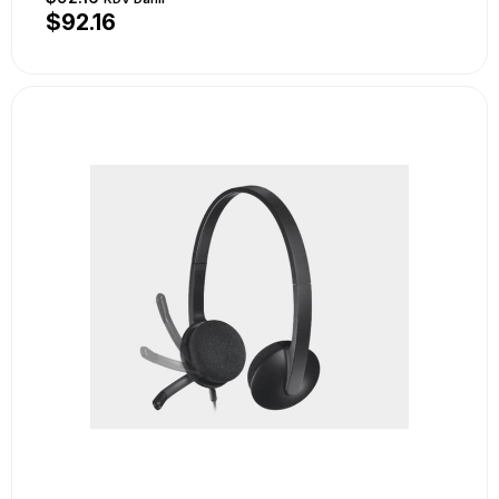
$92.16