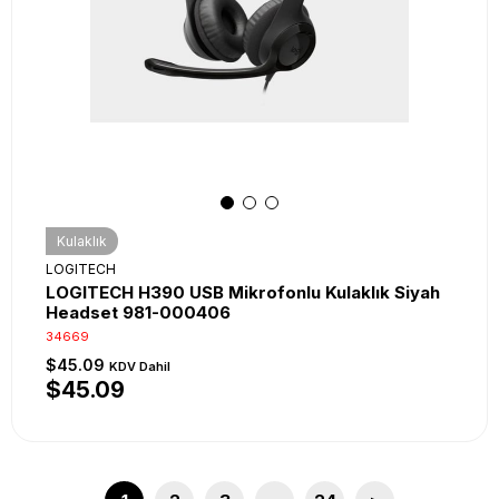
Kulaklık
LOGITECH
LOGITECH H390 USB Mikrofonlu Kulaklık Siyah
Headset 981-000406
34669
$45.09
KDV Dahil
$45.09