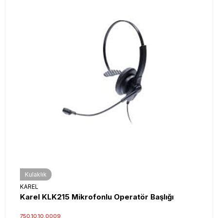
Kulaklık
KAREL
Karel KLK215 Mikrofonlu Operatör Başlığı
750.10.10.0009