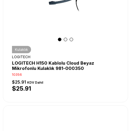
Kulaklık
LOGITECH
LOGITECH H150 Kablolu Cloud Beyaz
Mikrofonlu Kulaklık 981-000350
10356
$25.91
KDV Dahil
$25.91