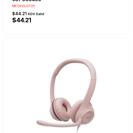
MF000LGT25
$44.21
KDV Dahil
$44.21