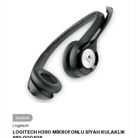
Kulaklık
Logitech
LOGITECH H390 MİKROFONLU SİYAH KULAKLIK
981-000406