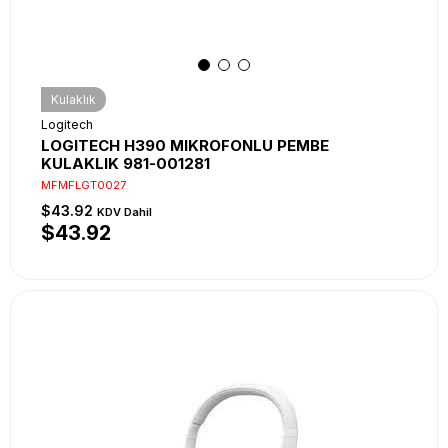
Kulaklık
Logitech
LOGITECH H390 MIKROFONLU PEMBE
KULAKLIK 981-001281
MFMFLGT0027
$43.92
KDV Dahil
$43.92