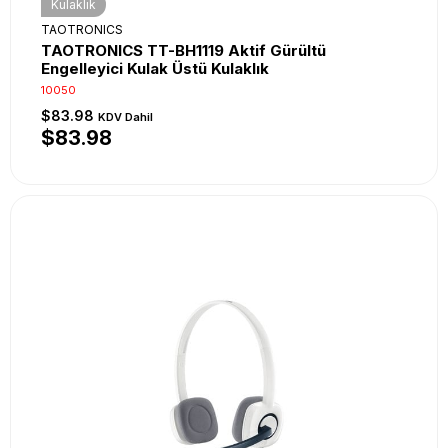
Kulaklık
TAOTRONICS
TAOTRONICS TT-BH1119 Aktif Gürültü
Engelleyici Kulak Üstü Kulaklık
10050
$83.98
KDV Dahil
$83.98