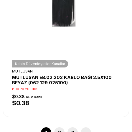
Kablo Düzenleyiciler Kanallar
MUTLUSAN
MUTLUSAN EB.02.202 KABLO BAĞI 2.5X100
BEYAZ (062 129 025100)
800.70.20.0109
$0.38
KDV Dahil
$0.38