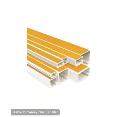
Kablo Düzenleyiciler Kanallar