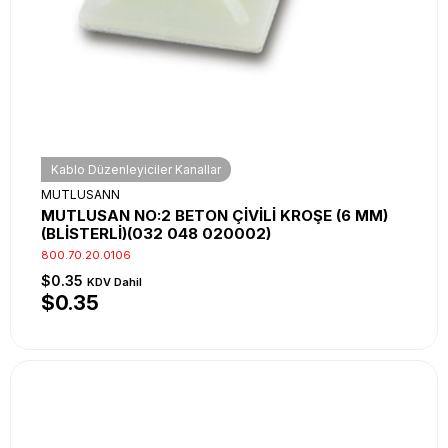
Kablo Düzenleyiciler Kanallar
MUTLUSANN
MUTLUSAN NO:2 BETON ÇİVİLİ KROŞE (6 MM)
(BLİSTERLİ)(032 048 020002)
800.70.20.0106
$0.35
KDV Dahil
$0.35