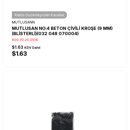
Kablo Düzenleyiciler Kanallar
MUTLUSANN
MUTLUSAN NO:4 BETON ÇİVİLİ KROŞE (9 MM)
(BLİSTERLİ)(032 048 070004)
800.70.20.0108
$1.63
KDV Dahil
$1.63