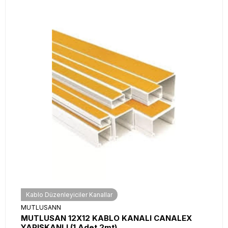
Kablo Düzenleyiciler Kanallar
MUTLUSANN
MUTLUSAN 12X12 KABLO KANALI CANALEX
YAPIŞKANLI (1 Adet 2mt)