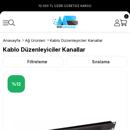
10.000 TL ÜZERİ ÜCRETSİZ KARGO
0
Anasayfa
Ağ Ürünleri
Kablo Düzenleyiciler Kanallar
Kablo Düzenleyiciler Kanallar
Filtreleme
Sıralama
%12