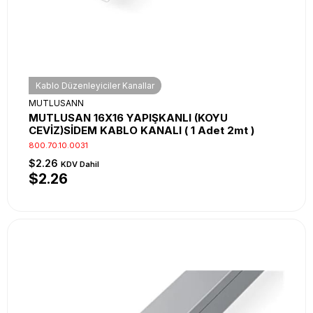
Kablo Düzenleyiciler Kanallar
MUTLUSANN
MUTLUSAN 16X16 YAPIŞKANLI (KOYU
CEVİZ)SİDEM KABLO KANALI ( 1 Adet 2mt )
800.70.10.0031
$2.26
KDV Dahil
$2.26