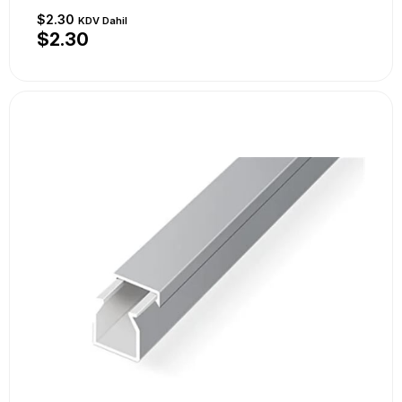
$2.30
KDV Dahil
$2.30