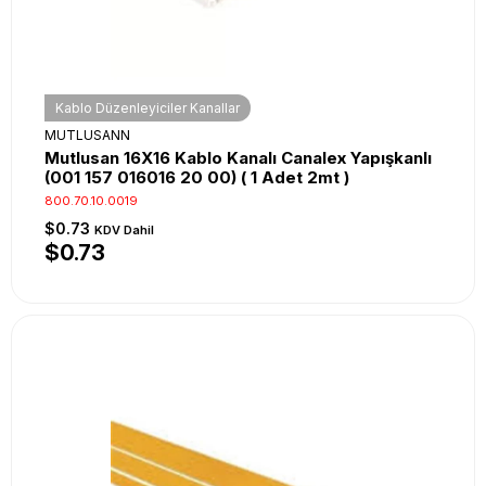
Kablo Düzenleyiciler Kanallar
MUTLUSANN
Mutlusan 16X16 Kablo Kanalı Canalex Yapışkanlı
(001 157 016016 20 00) ( 1 Adet 2mt )
800.70.10.0019
$0.73
KDV Dahil
$0.73