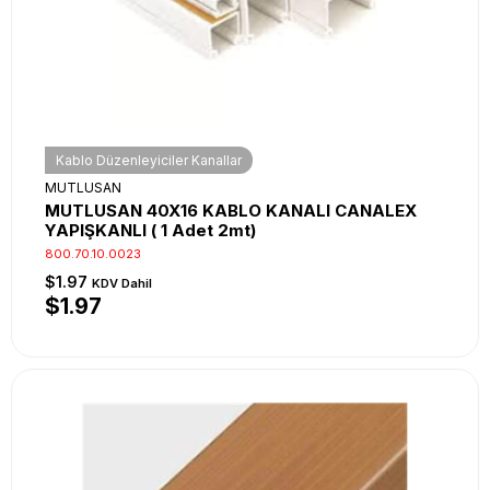
Kablo Düzenleyiciler Kanallar
MUTLUSAN
MUTLUSAN 40X16 KABLO KANALI CANALEX
YAPIŞKANLI ( 1 Adet 2mt)
800.70.10.0023
$1.97
KDV Dahil
$1.97