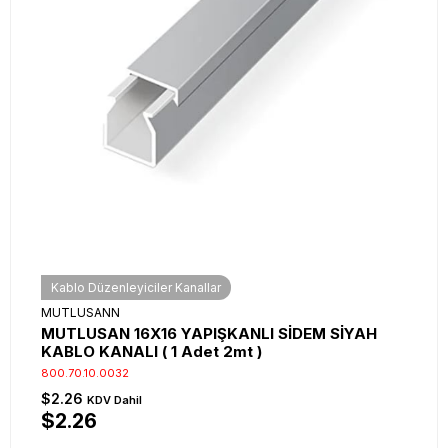
Kablo Düzenleyiciler Kanallar
MUTLUSANN
MUTLUSAN 16X16 YAPIŞKANLI SİDEM SİYAH
KABLO KANALI ( 1 Adet 2mt )
800.70.10.0032
$2.26
KDV Dahil
$2.26