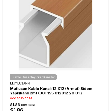
Kablo Düzenleyiciler Kanallar
MUTLUSANN
Mutlusan Kablo Kanalı 12 X12 (Armut) Sidem
Yapışkanlı 2mt (001 155 012012 20 01 )
800.70.10.0024
$1.86
KDV Dahil
$1.86