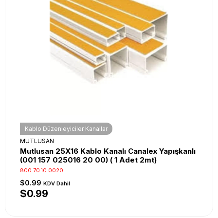
Kablo Düzenleyiciler Kanallar
MUTLUSAN
Mutlusan 25X16 Kablo Kanalı Canalex Yapışkanlı
(001 157 025016 20 00) ( 1 Adet 2mt)
800.70.10.0020
$0.99
KDV Dahil
$0.99