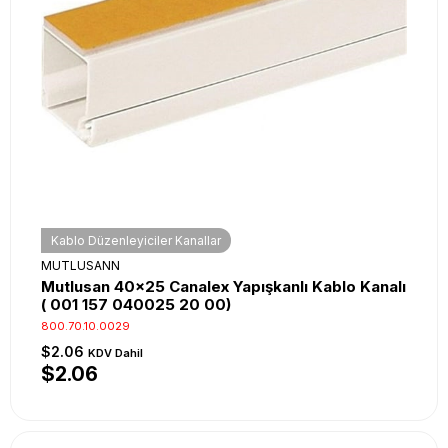
Kablo Düzenleyiciler Kanallar
MUTLUSANN
Mutlusan 40x25 Canalex Yapışkanlı Kablo Kanalı
( 001 157 040025 20 00)
800.70.10.0029
$2.06
KDV Dahil
$2.06