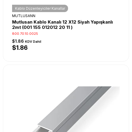
Kablo Düzenleyiciler Kanallar
MUTLUSANN
Mutlusan Kablo Kanalı 12 X12 Siyah Yapışkanlı
2mt (001 155 012012 20 11 )
800.70.10.0025
$1.86
KDV Dahil
$1.86