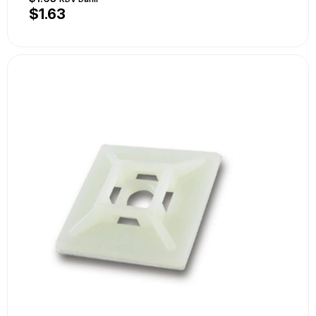
$1.63