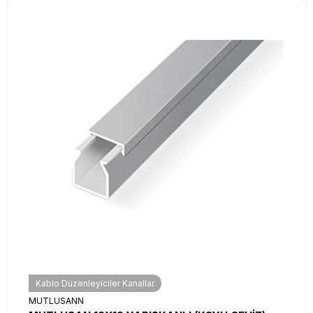
Kablo Düzenleyiciler Kanallar
MUTLUSANN