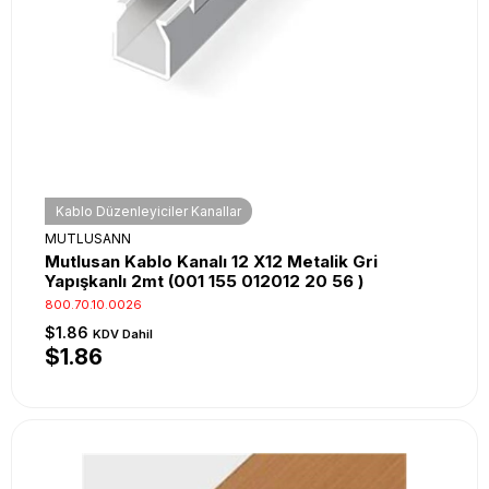
Kablo Düzenleyiciler Kanallar
MUTLUSANN
Mutlusan Kablo Kanalı 12 X12 Metalik Gri
Yapışkanlı 2mt (001 155 012012 20 56 )
800.70.10.0026
$1.86
KDV Dahil
$1.86