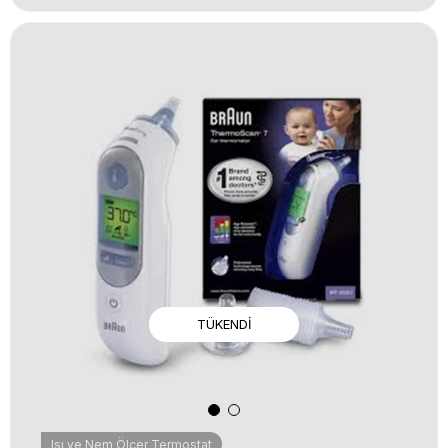
TÜKENDI
Isı ve Nem Ölçer Termostat