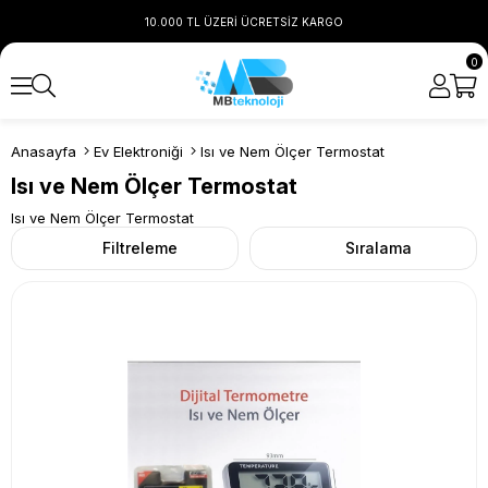
10.000 TL ÜZERİ ÜCRETSİZ KARGO
0
Anasayfa
Ev Elektroniği
Isı ve Nem Ölçer Termostat
Isı ve Nem Ölçer Termostat
Isı ve Nem Ölçer Termostat
Filtreleme
Sıralama