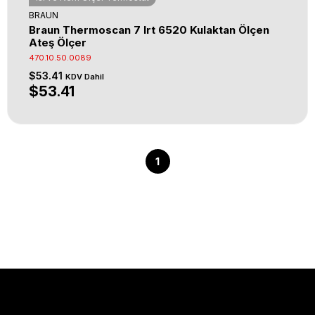
BRAUN
Braun Thermoscan 7 Irt 6520 Kulaktan Ölçen
Ateş Ölçer
470.10.50.0089
$53.41
KDV Dahil
$53.41
1