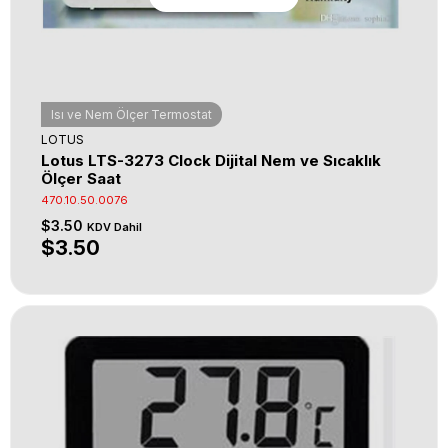
Isı ve Nem Ölçer Termostat
LOTUS
Lotus LTS-3273 Clock Dijital Nem ve Sıcaklık
Ölçer Saat
470.10.50.0076
$3.50
KDV Dahil
$3.50