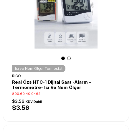
Isı ve Nem Ölçer Termostat
RICO
Real Özs HTC-1 Dijital Saat -Alarm -
Termometre- Isı Ve Nem Ölçer
800.60.40.0462
$3.56
KDV Dahil
$3.56