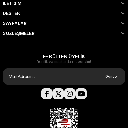
İLETİŞİM
DESTEK
SAYFALAR
SÖZLEŞMELER
E- BÜLTEN ÜYELİK
Yenilik ve fırsatlardan haber alın!
Gönder