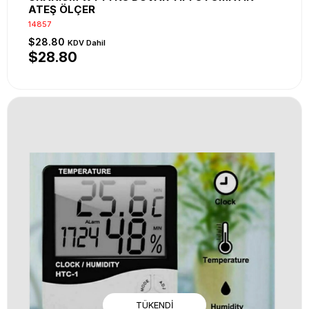
ATEŞ ÖLÇER
14857
$28.80
KDV Dahil
$28.80
TÜKENDI