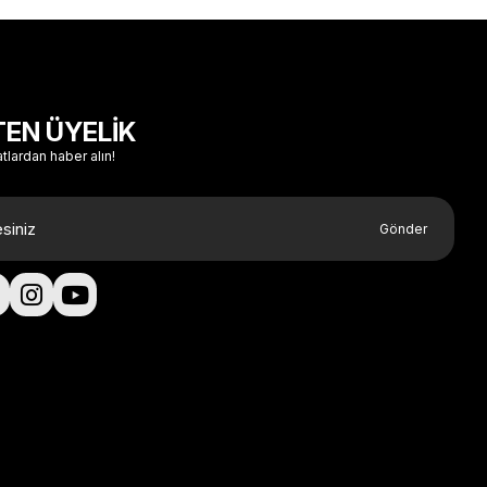
TEN ÜYELİK
atlardan haber alın!
Gönder