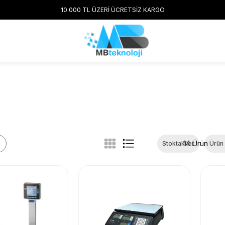
10.000 TL ÜZERİ ÜCRETSİZ KARGO
14 Ürün
Stoktakiler
Ürün