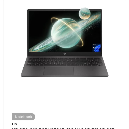
Notebook
Hp