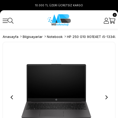
10.000 TL ÜZERİ ÜCRETSİZ KARGO
0
Anasayfa
Bilgisayarlar
Notebook