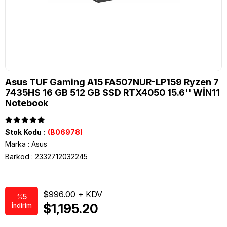
Asus TUF Gaming A15 FA507NUR-LP159 Ryzen 7
7435HS 16 GB 512 GB SSD RTX4050 15.6'' WİN11
Notebook
Stok Kodu
(B06978)
Marka
:
Asus
Barkod
:
2332712032245
$996.00
5
%
$1,195.20
İndirim