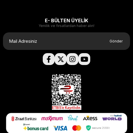
E- BÜLTEN ÜYELİK
Yenilik ve fırsatlardan haber alın!
Gönder