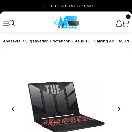
10.000 TL ÜZERİ ÜCRETSİZ KARGO
0
Anasayfa
Bilgisayarlar
Notebook