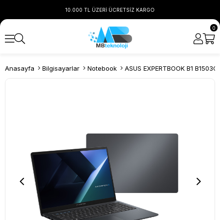
10.000 TL ÜZERİ ÜCRETSİZ KARGO
0
Anasayfa
Bilgisayarlar
Notebook