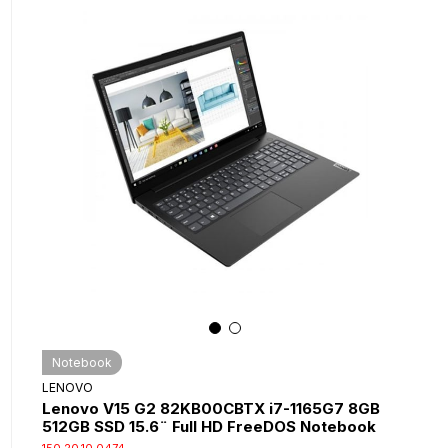
Notebook
LENOVO
Lenovo V15 G2 82KB00CBTX i7-1165G7 8GB
512GB SSD 15.6¨ Full HD FreeDOS Notebook
150.20.10.0474