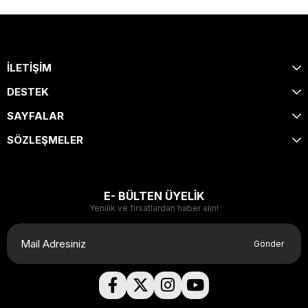
İLETİŞİM
DESTEK
SAYFALAR
SÖZLEŞMELER
E- BÜLTEN ÜYELİK
Yenilik ve fırsatlardan haber alın!
Gönder