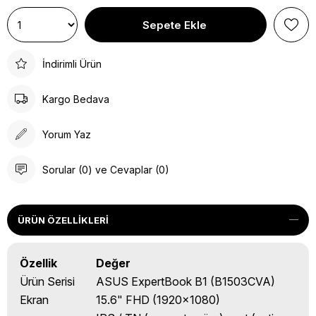
İndirimli Ürün
Kargo Bedava
Yorum Yaz
Sorular (0) ve Cevaplar (0)
ÜRÜN ÖZELLIKLERI
Özellik
Değer
Ürün Serisi
ASUS ExpertBook B1 (B1503CVA)
Ekran
15.6" FHD (1920x1080)