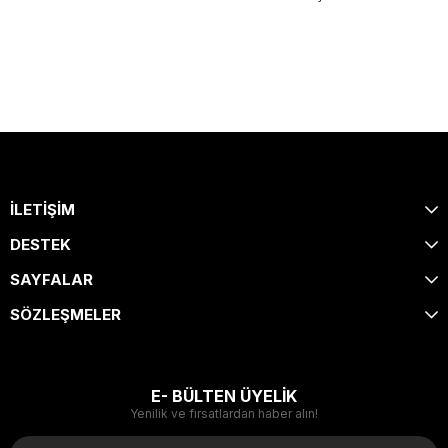
İLETİŞİM
DESTEK
SAYFALAR
SÖZLEŞMELER
E- BÜLTEN ÜYELİK
Yenilik ve fırsatlardan haber alın!